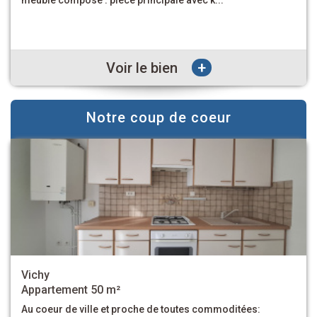
se composant d'une entrée, un séjour, un...
+
Voir le bien
Notre coup de coeur
Vichy
Appartement 82 m²
VICHY - En centre-ville, à proximité immédiate des Parcs