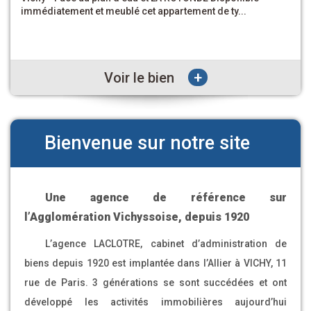
rapport de type R+2 élevé sur un sous-sol comp...
+
Voir le bien
Bienvenue sur notre site
Une agence de référence sur
l’Agglomération Vichyssoise, depuis 1920
L’agence LACLOTRE, cabinet d’administration de
biens depuis 1920 est implantée dans l’Allier à VICHY, 11
rue de Paris. 3 générations se sont succédées et ont
développé les activités immobilières aujourd’hui