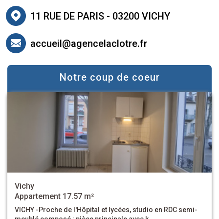
11 RUE DE PARIS - 03200 VICHY
accueil@agencelaclotre.fr
Notre coup de coeur
Cusset
Appartement 84.9 m²
CUSSET - Cours Lafayette . Appartement familiale de 83m²