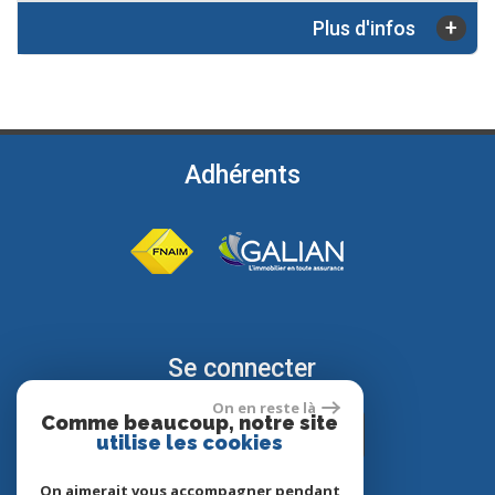
+
Plus d'infos
Adhérents
Se connecter
On en reste là
Comme beaucoup, notre site
Espace propriétaire
utilise les cookies
On aimerait vous accompagner pendant