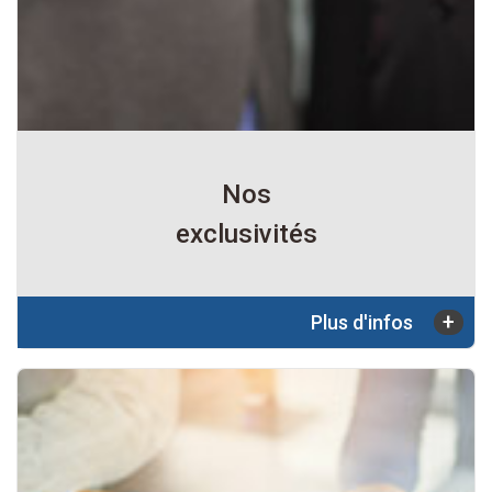
Nos
exclusivités
+
Plus d'infos