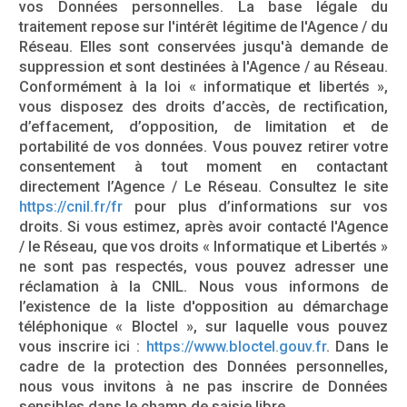
vos Données personnelles. La base légale du
traitement repose sur l'intérêt légitime de l'Agence / du
Réseau. Elles sont conservées jusqu'à demande de
suppression et sont destinées à l'Agence / au Réseau.
Conformément à la loi « informatique et libertés »,
vous disposez des droits d’accès, de rectification,
d’effacement, d’opposition, de limitation et de
portabilité de vos données. Vous pouvez retirer votre
consentement à tout moment en contactant
directement l’Agence / Le Réseau. Consultez le site
https://cnil.fr/fr
pour plus d’informations sur vos
droits. Si vous estimez, après avoir contacté l'Agence
/ le Réseau, que vos droits « Informatique et Libertés »
ne sont pas respectés, vous pouvez adresser une
réclamation à la CNIL. Nous vous informons de
l’existence de la liste d'opposition au démarchage
téléphonique « Bloctel », sur laquelle vous pouvez
vous inscrire ici :
https://www.bloctel.gouv.fr
. Dans le
cadre de la protection des Données personnelles,
nous vous invitons à ne pas inscrire de Données
sensibles dans le champ de saisie libre.