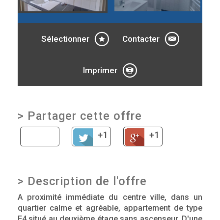
Sélectionner
Contacter
Imprimer
>
Partager cette offre
+1
+1
>
Description de l'offre
A proximité immédiate du centre ville, dans un
quartier calme et agréable, appartement de type
F4 situé au deuxième étage sans ascenseur. D'une