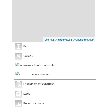
Leaflet
|
©
Maps
|
© OpenStreetMap
Jawg
Bar
Collège
École maternelle
École primaire
Enseignement supérieur
Lycée
Bureau de poste