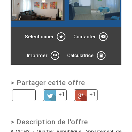
Sélectionner
Contacter
Imprimer
Calculatrice
>
Partager cette offre
+1
+1
>
Description de l'offre
A VICHY - Quartier République, Appartement de