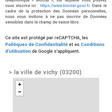
téléphonique « Bloctel », sur laquelle vous pouvez
vous inscrire ici :
https://www.bloctel.gouv.fr
. Dans le
cadre de la protection des Données personnelles,
nous vous invitons à ne pas inscrire de Données
sensibles dans le champ de saisie libre.
Ce site est protégé par reCAPTCHA, les
Politiques de Confidentialité
et es
Conditions
d'utilisation
de Google s'appliquent.
>
la ville de vichy (03200)
+
−