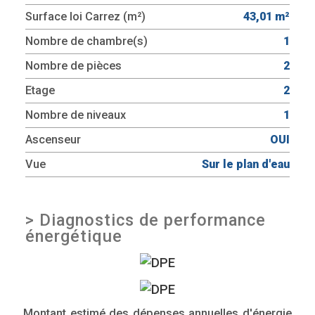
Surface loi Carrez (m²)
43,01 m²
Nombre de chambre(s)
1
Nombre de pièces
2
Etage
2
Nombre de niveaux
1
Ascenseur
OUI
Vue
Sur le plan d'eau
>
Diagnostics de performance
énergétique
Montant estimé des dépenses annuelles d'énergie