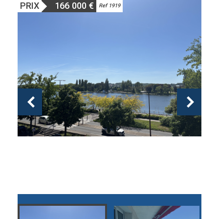
PRIX
166 000
€
Ref 1919