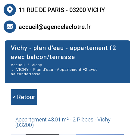
11 RUE DE PARIS - 03200 VICHY
accueil@agencelaclotre.fr
vichy - plan d'eau - appartement f2
avec balcon/terrasse
Accueil
Vichy
VICHY - Plan d'eau - Appartement F2 avec
balcon/terrasse
< Retour
Appartement 43.01 m² - 2 Pièces - Vichy
(03200)