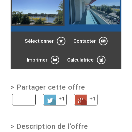
Sélectionner
Contacter
Imprimer
Calculatrice
>
Partager cette offre
+1
+1
>
Description de l'offre