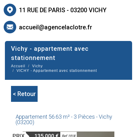
11 RUE DE PARIS - 03200 VICHY
accueil@agencelaclotre.fr
vichy - appartement avec
stationnement
Accueil
Vichy
VICHY - Appartement avec stationnement
< Retour
Appartement 56.63 m² - 3 Pièces - Vichy
(03200)
PRIX
135 000
€
Ref 1918